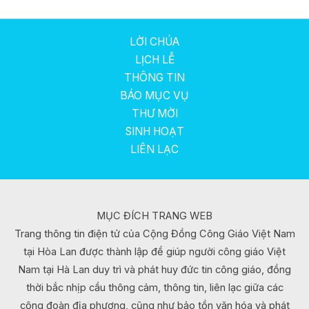
LỜI CHÚA
LỊCH LỄ
THÔNG TIN
BÁO MỤC VỤ
THƯ MỜI
SINH HOẠT
LIÊN LẠC
MỤC ĐÍCH TRANG WEB
Trang thông tin điện tử của Cộng Đồng Công Giáo Việt Nam
tại Hòa Lan được thành lập để giúp người công giáo Việt
Nam tại Hà Lan duy trì và phát huy đức tin công giáo, đồng
thời bắc nhịp cầu thông cảm, thông tin, liên lạc giữa các
cộng đoàn địa phương, cũng như bảo tồn văn hóa và phát