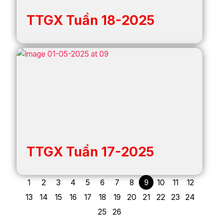
TTGX Tuần 18-2025
TTGX Tuần 17-2025
1
2
3
4
5
6
7
8
9
10
11
12
13
14
15
16
17
18
19
20
21
22
23
24
25
26