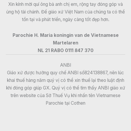
Xin kính mời quí ông bà anh chị em, rộng tay đóng góp và
ủng hộ tài chánh. Để giáo xứ Việt Nam của chúng ta có thể
tồn tại và phát triển, ngày càng tốt đẹp hơn.
Parochie H. Maria koningin van de Vietnamese
Martelaren
NL 21 RABO 0111 847 370
ANBI
Giáo xứ được hưởng quy chế ANBI số824138867, nên lúc
khai thuế hàng năm quý vị có thể xin thuế lại theo luật định
khi đóng góp giúp GX. Quý vị có thể tìm thấy ANBI giáo xứ
trên website của Sở Thuế Vụ khi nhấn tên Vietnamese
Parochie tại Cothen