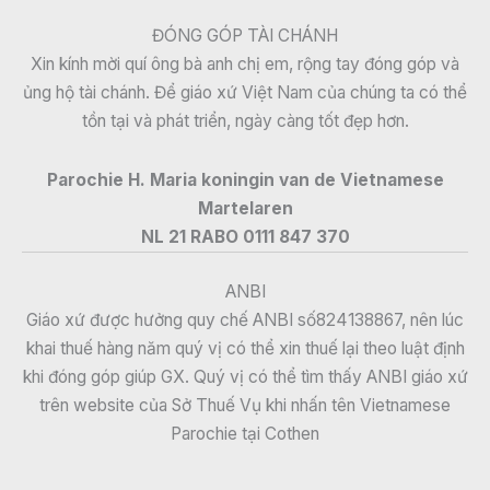
ĐÓNG GÓP TÀI CHÁNH
Xin kính mời quí ông bà anh chị em, rộng tay đóng góp và
ủng hộ tài chánh. Để giáo xứ Việt Nam của chúng ta có thể
tồn tại và phát triển, ngày càng tốt đẹp hơn.
Parochie H. Maria koningin van de Vietnamese
Martelaren
NL 21 RABO 0111 847 370
ANBI
Giáo xứ được hưởng quy chế ANBI số824138867, nên lúc
khai thuế hàng năm quý vị có thể xin thuế lại theo luật định
khi đóng góp giúp GX. Quý vị có thể tìm thấy ANBI giáo xứ
trên website của Sở Thuế Vụ khi nhấn tên Vietnamese
Parochie tại Cothen