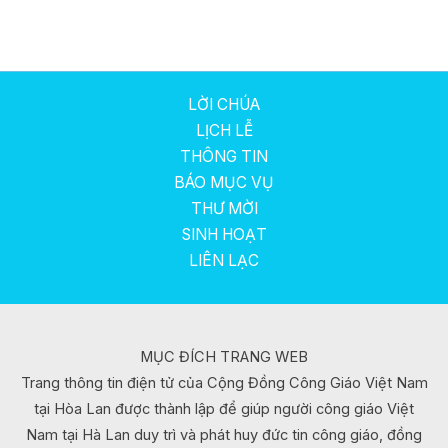
LỜI CHÚA
LỊCH LỄ
THÔNG TIN
BÁO MỤC VỤ
THƯ MỜI
SINH HOẠT
LIÊN LẠC
MỤC ĐÍCH TRANG WEB
Trang thông tin điện tử của Cộng Đồng Công Giáo Việt Nam
tại Hòa Lan được thành lập để giúp người công giáo Việt
Nam tại Hà Lan duy trì và phát huy đức tin công giáo, đồng