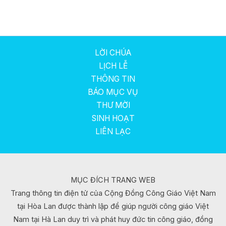
LỜI CHÚA
LỊCH LỄ
THÔNG TIN
BÁO MỤC VỤ
THƯ MỜI
SINH HOẠT
LIÊN LẠC
MỤC ĐÍCH TRANG WEB
Trang thông tin điện tử của Cộng Đồng Công Giáo Việt Nam
tại Hòa Lan được thành lập để giúp người công giáo Việt
Nam tại Hà Lan duy trì và phát huy đức tin công giáo, đồng