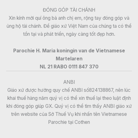
ĐÓNG GÓP TÀI CHÁNH
Xin kính mời quí ông bà anh chị em, rộng tay đóng góp và
ủng hộ tài chánh. Để giáo xứ Việt Nam của chúng ta có thể
tồn tại và phát triển, ngày càng tốt đẹp hơn.
Parochie H. Maria koningin van de Vietnamese
Martelaren
NL 21 RABO 0111 847 370
ANBI
Giáo xứ được hưởng quy chế ANBI số824138867, nên lúc
khai thuế hàng năm quý vị có thể xin thuế lại theo luật định
khi đóng góp giúp GX. Quý vị có thể tìm thấy ANBI giáo xứ
trên website của Sở Thuế Vụ khi nhấn tên Vietnamese
Parochie tại Cothen