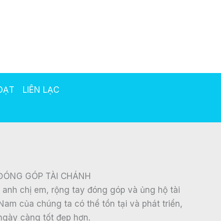
OẠT
LIÊN LẠC
ĐÓNG GÓP TÀI CHÁNH
à anh chị em, rộng tay đóng góp và ủng hộ tài
Nam của chúng ta có thể tồn tại và phát triển,
ngày càng tốt đẹp hơn.