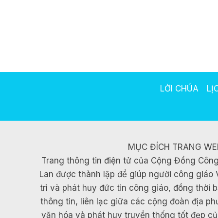
LỜI CHÚA
LỊ
MỤC ĐÍCH TRANG WE
Trang thông tin điện tử của Cộng Đồng Công
Lan được thành lập để giúp người công giáo 
trì và phát huy đức tin công giáo, đồng thời
thông tin, liên lạc giữa các cộng đoàn địa p
văn hóa và phát huy truyền thống tốt đẹp c