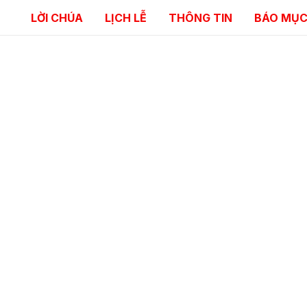
LỜI CHÚA
LỊCH LỄ
THÔNG TIN
BÁO MỤC