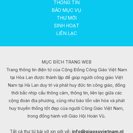
THÔNG TIN
BÁO MỤC VỤ
THƯ MỜI
SINH HOẠT
LIÊN LẠC
MỤC ĐÍCH TRANG WEB
Trang thông tin điện tử của Cộng Đồng Công Giáo Việt Nam
tại Hòa Lan được thành lập để giúp người công giáo Việt
Nam tại Hà Lan duy trì và phát huy đức tin công giáo, đồng
thời bắc nhịp cầu thông cảm, thông tin, liên lạc giữa các
cộng đoàn địa phương, cũng như bảo tồn văn hóa và phát
huy truyền thống tốt đẹp của người Công Giáo Việt Nam,
trong đồng hành với Giáo Hội Hoàn Vũ.
Tất cả thư từ bài vở xin gởi về:
info@giaoxuvietnam.nl