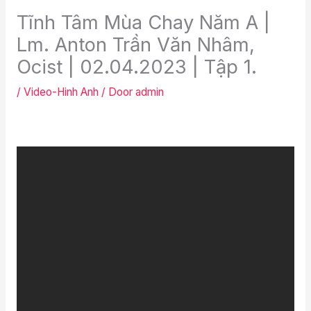
Tĩnh Tâm Mùa Chay Năm A |
Lm. Anton Trần Văn Nhâm,
Ocist | 02.04.2023 | Tập 1.
/
Video-Hinh Anh
/ Door
admin