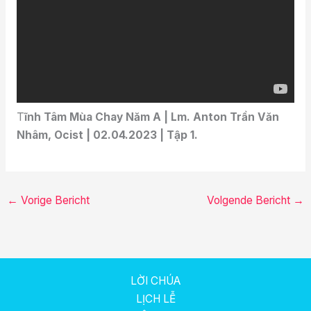
T
ĩnh Tâm Mùa Chay Năm A | Lm. Anton Trần Văn
Nhâm, Ocist | 02.04.2023 | Tập 1.
←
Vorige Bericht
Volgende Bericht
→
LỜI CHÚA
LỊCH LỄ