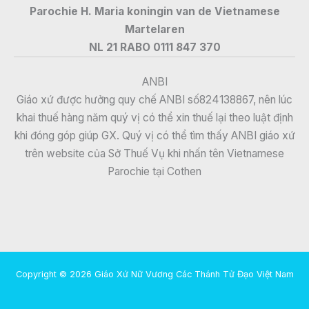
Parochie H. Maria koningin van de Vietnamese
Martelaren
NL 21 RABO 0111 847 370
ANBI
Giáo xứ được hưởng quy chế ANBI số824138867, nên lúc
khai thuế hàng năm quý vị có thể xin thuế lại theo luật định
khi đóng góp giúp GX. Quý vị có thể tìm thấy ANBI giáo xứ
trên website của Sở Thuế Vụ khi nhấn tên Vietnamese
Parochie tại Cothen
Copyright © 2026 Giáo Xứ Nữ Vương Các Thánh Tử Đạo Việt Nam