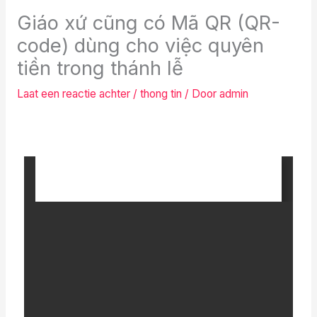
Giáo xứ cũng có Mã QR (QR-
code) dùng cho việc quyên
tiền trong thánh lễ
Laat een reactie achter
/
thong tin
/ Door
admin