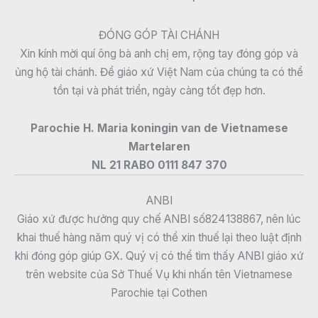
ĐÓNG GÓP TÀI CHÁNH
Xin kính mời quí ông bà anh chị em, rộng tay đóng góp và
ủng hộ tài chánh. Để giáo xứ Việt Nam của chúng ta có thể
tồn tại và phát triển, ngày càng tốt đẹp hơn.
Parochie H. Maria koningin van de Vietnamese
Martelaren
NL 21 RABO 0111 847 370
ANBI
Giáo xứ được hưởng quy chế ANBI số824138867, nên lúc
khai thuế hàng năm quý vị có thể xin thuế lại theo luật định
khi đóng góp giúp GX. Quý vị có thể tìm thấy ANBI giáo xứ
trên website của Sở Thuế Vụ khi nhấn tên Vietnamese
Parochie tại Cothen