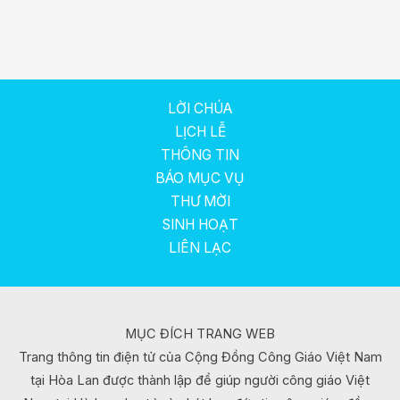
LỜI CHÚA
LỊCH LỄ
THÔNG TIN
BÁO MỤC VỤ
THƯ MỜI
SINH HOẠT
LIÊN LẠC
MỤC ĐÍCH TRANG WEB
Trang thông tin điện tử của Cộng Đồng Công Giáo Việt Nam
tại Hòa Lan được thành lập để giúp người công giáo Việt