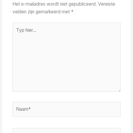
Het e-mailadres wordt niet gepubliceerd.
Vereiste
velden zijn gemarkeerd met
*
Typ
hier...
Naam*
E-