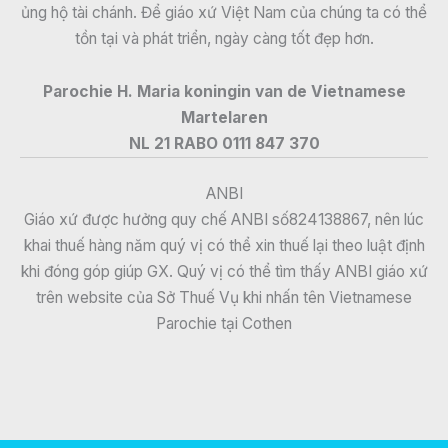
ủng hộ tài chánh. Để giáo xứ Việt Nam của chúng ta có thể
tồn tại và phát triển, ngày càng tốt đẹp hơn.
Parochie H. Maria koningin van de Vietnamese
Martelaren
NL 21 RABO 0111 847 370
ANBI
Giáo xứ được hưởng quy chế ANBI số824138867, nên lúc
khai thuế hàng năm quý vị có thể xin thuế lại theo luật định
khi đóng góp giúp GX. Quý vị có thể tìm thấy ANBI giáo xứ
trên website của Sở Thuế Vụ khi nhấn tên Vietnamese
Parochie tại Cothen