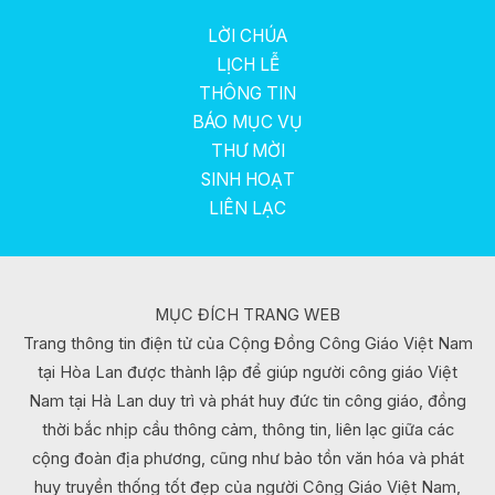
LỜI CHÚA
LỊCH LỄ
THÔNG TIN
BÁO MỤC VỤ
THƯ MỜI
SINH HOẠT
LIÊN LẠC
MỤC ĐÍCH TRANG WEB
Trang thông tin điện tử của Cộng Đồng Công Giáo Việt Nam
tại Hòa Lan được thành lập để giúp người công giáo Việt
Nam tại Hà Lan duy trì và phát huy đức tin công giáo, đồng
thời bắc nhịp cầu thông cảm, thông tin, liên lạc giữa các
cộng đoàn địa phương, cũng như bảo tồn văn hóa và phát
huy truyền thống tốt đẹp của người Công Giáo Việt Nam,