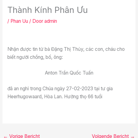
Thành Kính Phân Ưu
/
Phan Uu
/ Door
admin
Nhận được tin từ bà Đặng Thị Thủy, các con, cháu cho
biết người chồng, bố, ông:
Anton Trần Quốc Tuấn
đã an nghỉ trong Chúa ngày 27-02-2023 tại tư gia
Heerhugowaard, Hòa Lan. Hưởng thọ 66 tuổi
←
Vorige Bericht
Volgende Bericht
→