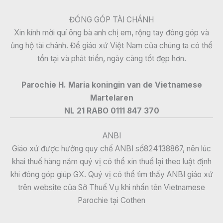
ĐÓNG GÓP TÀI CHÁNH
Xin kính mời quí ông bà anh chị em, rộng tay đóng góp và
ủng hộ tài chánh. Để giáo xứ Việt Nam của chúng ta có thể
tồn tại và phát triển, ngày càng tốt đẹp hơn.
Parochie H. Maria koningin van de Vietnamese
Martelaren
NL 21 RABO 0111 847 370
ANBI
Giáo xứ được hưởng quy chế ANBI số824138867, nên lúc
khai thuế hàng năm quý vị có thể xin thuế lại theo luật định
khi đóng góp giúp GX. Quý vị có thể tìm thấy ANBI giáo xứ
trên website của Sở Thuế Vụ khi nhấn tên Vietnamese
Parochie tại Cothen