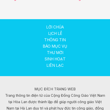
LỜI CHÚA
LỊCH LỄ
THÔNG TIN
BÁO MỤC VỤ
THƯ MỜI
SINH HOẠT
LIÊN LẠC
MỤC ĐÍCH TRANG WEB
Trang thông tin điện tử của Cộng Đồng Công Giáo Việt Nam
tại Hòa Lan được thành lập để giúp người công giáo Việt
Nam tại Hà Lan duy trì và phát huy đức tin công giáo, đồng