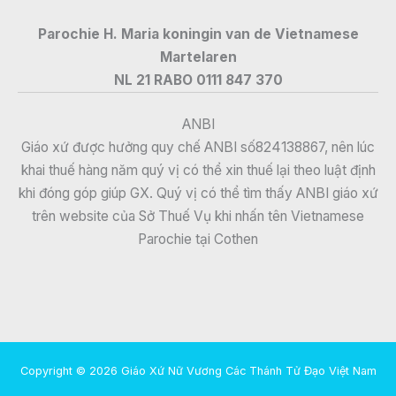
Parochie H. Maria koningin van de Vietnamese
Martelaren
NL 21 RABO 0111 847 370
ANBI
Giáo xứ được hưởng quy chế ANBI số824138867, nên lúc
khai thuế hàng năm quý vị có thể xin thuế lại theo luật định
khi đóng góp giúp GX. Quý vị có thể tìm thấy ANBI giáo xứ
trên website của Sở Thuế Vụ khi nhấn tên Vietnamese
Parochie tại Cothen
Copyright © 2026 Giáo Xứ Nữ Vương Các Thánh Tử Đạo Việt Nam