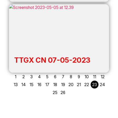
TTGX CN 07-05-2023
1
2
3
4
5
6
7
8
9
10
11
12
13
14
15
16
17
18
19
20
21
22
23
24
25
26