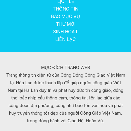
LỊCH LỄ
THÔNG TIN
BÁO MỤC VỤ
THƯ MỜI
SINH HOẠT
LIÊN LẠC
MỤC ĐÍCH TRANG WEB
Trang thông tin điện tử của Cộng Đồng Công Giáo Việt Nam
tại Hòa Lan được thành lập để giúp người công giáo Việt
Nam tại Hà Lan duy trì và phát huy đức tin công giáo, đồng
thời bắc nhịp cầu thông cảm, thông tin, liên lạc giữa các
cộng đoàn địa phương, cũng như bảo tồn văn hóa và phát
huy truyền thống tốt đẹp của người Công Giáo Việt Nam,
trong đồng hành với Giáo Hội Hoàn Vũ.