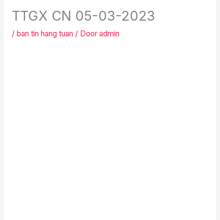
TTGX CN 05-03-2023
/
ban tin hang tuan
/ Door
admin