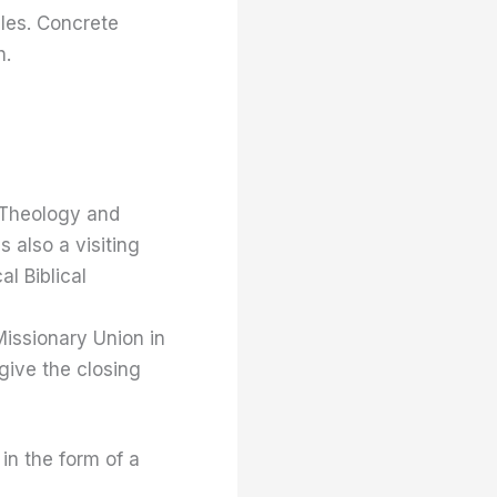
les. Concrete
h.
l Theology and
s also a visiting
al Biblical
Missionary Union in
 give the closing
 in the form of a