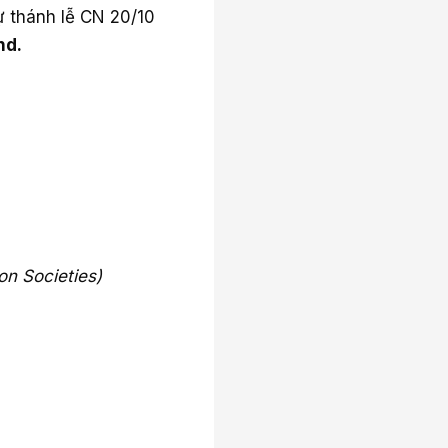
ự thánh lễ CN 20/10
nd.
on Societies)