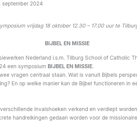
6 september 2024
ymposium vrijdag 18 oktober 12.30 – 17.00 uur te Tilbur
BIJBEL EN MISSIE
siewerken Nederland i.s.m. Tilburg School of Catholic T
2024 een symposium
BIJBEL EN MISSIE
.
ee vragen centraal staan. Wat is vanuit Bijbels perspec
ing? En op welke manier kan de Bijbel functioneren in e
 verschillende invalshoeken verkend en verdiept worden
crete handreikingen gedaan worden voor de missionaire 