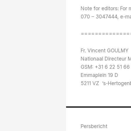
Note for editors: For
070 – 3047444, e-ma
==============
Fr. Vincent GOULMY
Nationaal Directeur 
GSM: +31 6 22 51 66
Emmaplein 19 D
5211 VZ ‘s-Hertogen
Persbericht