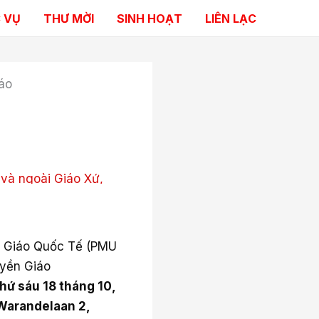
 VỤ
THƯ MỜI
SINH HOẠT
LIÊN LẠC
áo
 và ngoài Giáo Xứ,
 Giáo Quốc Tế (PMU
uyền Giáo
hứ sáu 18 tháng 10,
 Warandelaan 2,