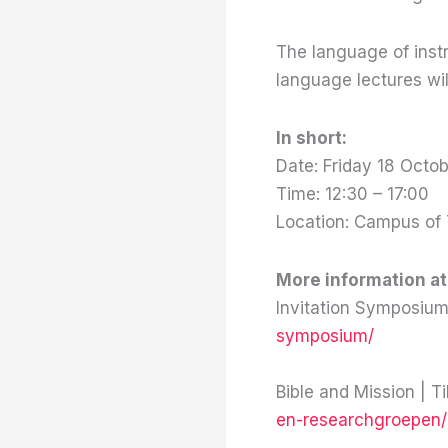
The language of inst
language lectures wil
In short:
Date: Friday 18 Octo
Time: 12:30 – 17:00
Location: Campus of 
More information at
Invitation Symposiu
symposium/
Bible and Mission | T
en-researchgroepen/l