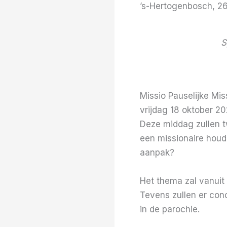
’s-Hertogenbosch, 2
S
Missio Pauselijke Mis
vrijdag 18 oktober 
Deze middag zullen tw
een missionaire houd
aanpak?
Het thema zal vanuit
Tevens zullen er con
in de parochie.