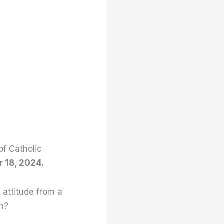
of Catholic
 18, 2024.
 attitude from a
ch?