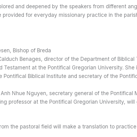
plored and deepened by the speakers from different ang
be provided for everyday missionary practice in the paris
esen, Bishop of Breda
 Calduch Benages, director of the Department of Biblica
d Testament at the Pontifical Gregorian University. She i
 Pontifical Biblical Institute and secretary of the Pontific
h Anh Nhue Nguyen, secretary general of the Pontifical 
ng professor at the Pontifical Gregorian University, will
om the pastoral field will make a translation to practice