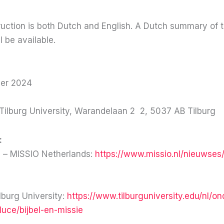
ruction is both Dutch and English. A Dutch summary of t
l be available.
ber 2024
Tilburg University, Warandelaan 2 2, 5037 AB Tilburg
:
m – MISSIO Netherlands:
https://www.missio.nl/nieuwses/
ilburg University:
https://www.tilburguniversity.edu/nl/on
uce/bijbel-en-missie