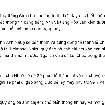
bằng
tiếng Anh
như chương trình dưới đây cho biết nhữn
tiếp thông tin bằng tiếng Anh và tiếng Hòa Lan kèm dưới
 của buổi hội thảo quan trọng này.
h Anh Nhuệ sẽ đến thăm và cùng đồng tế thánh lễ Ch
iờ tại Helmond. Nhiều quý ông bà anh chị em vẫn còn 
elmond 3 năm trước. Ngài sẽ chia sẻ Lời Chúa trong thá
nd cha Nhuệ sẽ có 30 phút để thăm hỏi và nói chuyện 
gài sẽ phải đi gấp sang Đức để lấy máy bay trở về Ý v
quý ông bà anh chị em phổ biến thông tin này và mời 