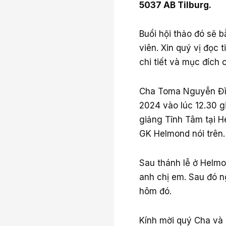
5037 AB Tilburg.
Buổi hội thảo đó sẽ 
viên. Xin quý vị đọc 
chi tiết và mục đích
Cha Toma Nguyễn Đìn
2024 vào lúc 12.30 g
giảng Tĩnh Tâm tại H
GK Helmond nói trên.
Sau thánh lễ ở Helmo
anh chị em. Sau đó n
hôm đó.
Kính mời quý Cha và 