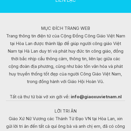
LIÊN LẠC
MỤC ĐÍCH TRANG WEB
Trang thông tin điện tử của Cộng Đồng Công Giáo Việt Nam
tại Hòa Lan được thành lập để giúp người công giáo Việt
Nam tại Hà Lan duy trì và phát huy đức tin công giáo, đồng
thời bắc nhịp cầu thông cảm, thông tin, liên lạc giữa các
cộng đoàn địa phương, cũng như bảo tồn văn hóa và phát
huy truyền thống tốt đẹp của người Công Giáo Việt Nam,
trong đồng hành với Giáo Hội Hoàn Vũ.
Tất cả thư từ bài vở xin gởi về:
info@giaoxuvietnam.nl
LỜI TRI ÂN
Giáo Xứ Nữ Vương các Thánh Tử Đạo VN tại Hòa Lan, xin
gửi lời tri ân đến tất cả quí ông bà và anh chị em, đã có công