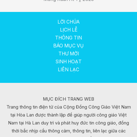
LỜI CHÚA
LỊCH LỄ
THÔNG TIN
BÁO MỤC VỤ
THƯ MỜI
SINH HOẠT
LIÊN LẠC
MỤC ĐÍCH TRANG WEB
Trang thông tin điện tử của Cộng Đồng Công Giáo Việt Nam
tại Hòa Lan được thành lập để giúp người công giáo Việt
Nam tại Hà Lan duy trì và phát huy đức tin công giáo, đồng
thời bắc nhịp cầu thông cảm, thông tin, liên lạc giữa các