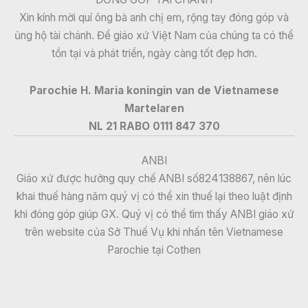
Xin kính mời quí ông bà anh chị em, rộng tay đóng góp và
ủng hộ tài chánh. Để giáo xứ Việt Nam của chúng ta có thể
tồn tại và phát triển, ngày càng tốt đẹp hơn.
Parochie H. Maria koningin van de Vietnamese
Martelaren
NL 21 RABO 0111 847 370
ANBI
Giáo xứ được hưởng quy chế ANBI số824138867, nên lúc
khai thuế hàng năm quý vị có thể xin thuế lại theo luật định
khi đóng góp giúp GX. Quý vị có thể tìm thấy ANBI giáo xứ
trên website của Sở Thuế Vụ khi nhấn tên Vietnamese
Parochie tại Cothen