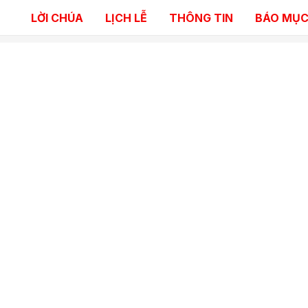
LỜI CHÚA
LỊCH LỄ
THÔNG TIN
BÁO MỤC