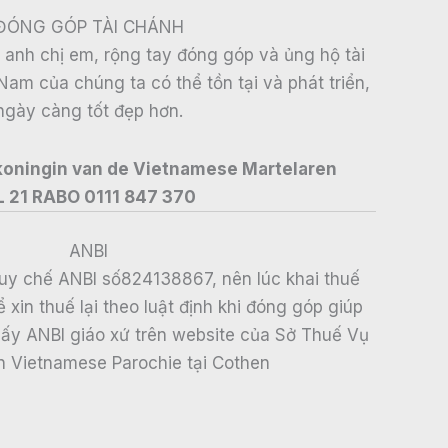
ĐÓNG GÓP TÀI CHÁNH
à anh chị em, rộng tay đóng góp và ủng hộ tài
Nam của chúng ta có thể tồn tại và phát triển,
ngày càng tốt đẹp hơn.
 koningin van de Vietnamese Martelaren
L 21 RABO 0111 847 370
ANBI
uy chế ANBI số824138867, nên lúc khai thuế
xin thuế lại theo luật định khi đóng góp giúp
thấy ANBI giáo xứ trên website của Sở Thuế Vụ
n Vietnamese Parochie tại Cothen