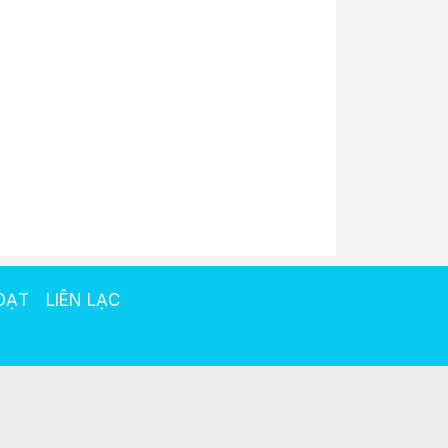
OẠT
LIÊN LẠC