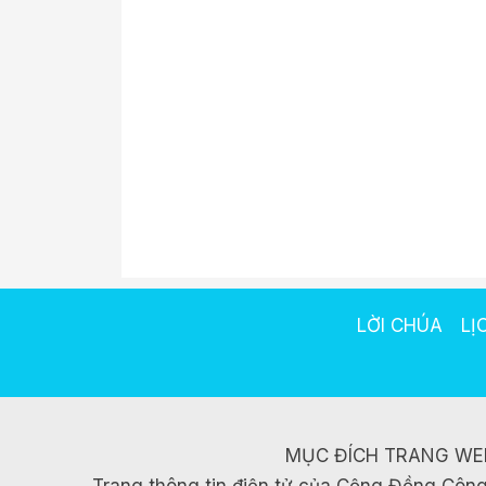
LỜI CHÚA
LỊ
MỤC ĐÍCH TRANG WE