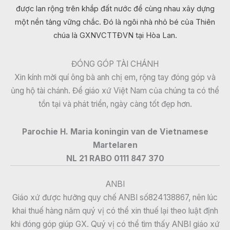
được lan rộng trên khắp đất nước để cùng nhau xây dựng
một nền tảng vững chắc. Đó là ngôi nhà nhỏ bé của Thiên
chúa là GXNVCTTĐVN tại Hòa Lan.
ĐÓNG GÓP TÀI CHÁNH
Xin kính mời quí ông bà anh chị em, rộng tay đóng góp và
ủng hộ tài chánh. Để giáo xứ Việt Nam của chúng ta có thể
tồn tại và phát triển, ngày càng tốt đẹp hơn.
Parochie H. Maria koningin van de Vietnamese
Martelaren
NL 21 RABO 0111 847 370
ANBI
Giáo xứ được hưởng quy chế ANBI số824138867, nên lúc
khai thuế hàng năm quý vị có thể xin thuế lại theo luật định
khi đóng góp giúp GX. Quý vị có thể tìm thấy ANBI giáo xứ