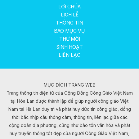
LỜI CHÚA
LỊCH LỄ
THÔNG TIN
BÁO MỤC VỤ
THƯ MỜI
SINH HOẠT
LIÊN LẠC
MỤC ĐÍCH TRANG WEB
Trang thông tin điện tử của Cộng Đồng Công Giáo Việt Nam
tại Hòa Lan được thành lập để giúp người công giáo Việt
Nam tại Hà Lan duy trì và phát huy đức tin công giáo, đồng
thời bắc nhịp cầu thông cảm, thông tin, liên lạc giữa các
cộng đoàn địa phương, cũng như bảo tồn văn hóa và phát
huy truyền thống tốt đẹp của người Công Giáo Việt Nam,