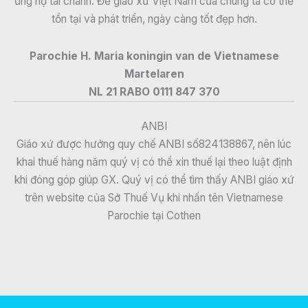
ủng hộ tài chánh. Để giáo xứ Việt Nam của chúng ta có thể
tồn tại và phát triển, ngày càng tốt đẹp hơn.
Parochie H. Maria koningin van de Vietnamese
Martelaren
NL 21 RABO 0111 847 370
ANBI
Giáo xứ được hưởng quy chế ANBI số824138867, nên lúc
khai thuế hàng năm quý vị có thể xin thuế lại theo luật định
khi đóng góp giúp GX. Quý vị có thể tìm thấy ANBI giáo xứ
trên website của Sở Thuế Vụ khi nhấn tên Vietnamese
Parochie tại Cothen