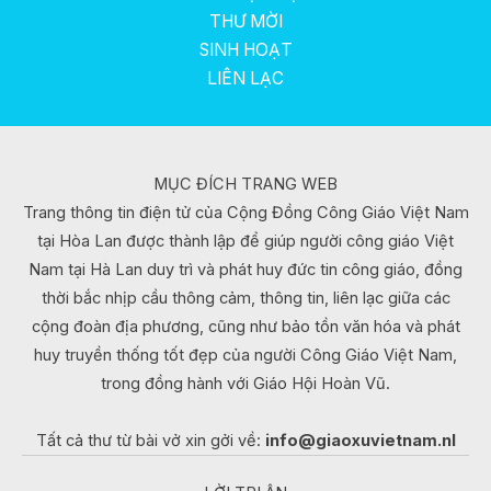
THƯ MỜI
SINH HOẠT
LIÊN LẠC
MỤC ĐÍCH TRANG WEB
Trang thông tin điện tử của Cộng Đồng Công Giáo Việt Nam
tại Hòa Lan được thành lập để giúp người công giáo Việt
Nam tại Hà Lan duy trì và phát huy đức tin công giáo, đồng
thời bắc nhịp cầu thông cảm, thông tin, liên lạc giữa các
cộng đoàn địa phương, cũng như bảo tồn văn hóa và phát
huy truyền thống tốt đẹp của người Công Giáo Việt Nam,
trong đồng hành với Giáo Hội Hoàn Vũ.
Tất cả thư từ bài vở xin gởi về:
info@giaoxuvietnam.nl