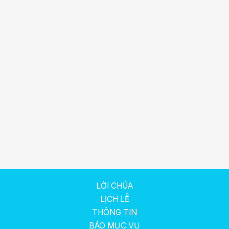
LỜI CHÚA
LỊCH LỄ
THÔNG TIN
BÁO MỤC VỤ