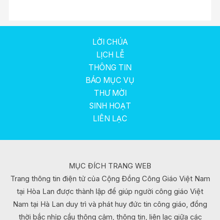
LỜI CHÚA
LỊCH LỄ
THÔNG TIN
BÁO MỤC VỤ
THƯ MỜI
SINH HOẠT
LIÊN LẠC
MỤC ĐÍCH TRANG WEB
Trang thông tin điện tử của Cộng Đồng Công Giáo Việt Nam
tại Hòa Lan được thành lập để giúp người công giáo Việt
Nam tại Hà Lan duy trì và phát huy đức tin công giáo, đồng
thời bắc nhịp cầu thông cảm, thông tin, liên lạc giữa các