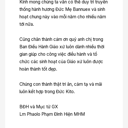
Kính mong chúng ta vẫn có thể duy trì truyền
thống hành hương Đức Mẹ Bannuex và sinh
hoạt chung này vào mỗi năm cho nhiều năm
tới nữa.
Cũng chân thành cám ơn quý anh chị trong
Ban Điều Hành Giáo xứ luôn dành nhiều thời
gian giúp cho công việc điều hành và tổ
chức các sinh hoạt của Giáo xứ luôn được
hoàn thành tốt đẹp.
Chúng con thành thật tri ân, cảm tạ và mãi
luôn kết hợp trong Đức Kito.
BĐH và Mục tử GX
Lm Phaolo Phạm Đình Hiện MHM