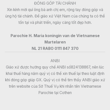
ĐÓNG GÓP TÀI CHÁNH
Xin kính mời quí ông bà anh chị em, rộng tay đóng góp và
ủng hộ tài chánh. Để giáo xứ Việt Nam của chúng ta có thể
tồn tại và phát triển, ngày càng tốt đẹp hơn.
Parochie H. Maria koningin van de Vietnamese
Martelaren
NL 21 RABO 0111 847 370
ANBI
Giáo xứ được hưởng quy chế ANBI số824138867, nên lúc
khai thuế hàng năm quý vị có thể xin thuế lại theo luật định
khi đóng góp giúp GX. Quý vị có thể tìm thấy ANBI giáo xứ
trên website của Sở Thuế Vụ khi nhấn tên Vietnamese
Parochie tại Cothen