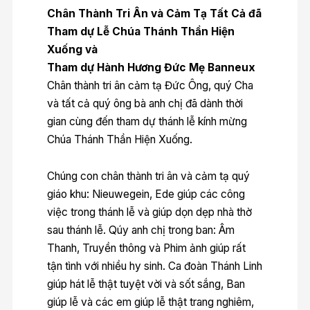
Chân Thành Tri Ân và Cảm Tạ
Tất Cả đã
Tham dự Lễ Chúa Thánh Thần Hiện
Xuống và
T
ham dự
H
ành Hương Đức Mẹ Banneux
Chân thành tri ân cảm tạ Đức Ông, quý Cha
và tất cả quý ông bà anh chị đã dành thời
gian cùng đến tham dự thánh lễ kính mừng
Chúa Thánh Thần Hiện Xuống.
Chúng con chân thành tri ân và cảm tạ quý
giáo khu: Nieuwegein, Ede giúp các công
việc trong thánh lễ và giúp dọn dẹp nhà thờ
sau thánh lễ. Qúy anh chị trong ban: Âm
Thanh, Truyền thông và Phim ảnh giúp rất
tận tình với nhiều hy sinh. Ca đoàn Thánh Linh
giúp hát lễ thật tuyệt vời và sốt sắng, Ban
giúp lễ và các em giúp lễ thật trang nghiêm,