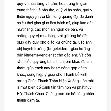
quý vị mua tặng và cắm hoa trang trí gian
cung thánh và bàn thờ, quý vị ân nhân, quý vị
thiện nguyện với tấm lòng quảng đại đã dành
nhiều thời gian giúp làm bánh mì, giúp làm các
mặt hàng, các món ăn ngon để bán, và
những quý vị mua hàng với giá ủng hộ để
giúp gây quỹ cho giáo xứ chúng ta. Các anh
chị huynh trưởng (begeleiders) giúp hướng
dẫn kindernevendienst cho các em. Và còn
rất nhiều quý ông bà anh chị em khác đã âm
thầm giúp cách này hoặc đóng góp cách
khác, cùng hiệp ý giúp cho Thánh Lễ kính
mừng Chúa Thánh Thần Hiện Xuống luôn mãi
là một biến cố canh tân tâm hồn và phát huy
Hội Thánh Chúa. Chúng con xin hết lòng chân
thành cảm tạ.