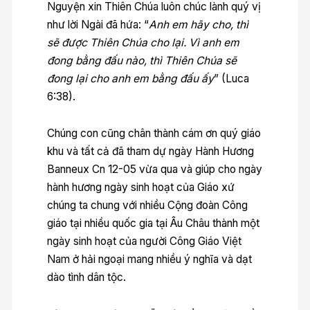
Nguyện xin Thiên Chúa luôn chúc lành quý vị
như lời Ngài đã hứa: “
Anh em hãy cho, thì
sẽ được Thiên Chúa cho lại. Vì anh em
đong bằng đấu nào, thì Thiên Chúa sẽ
đong lại cho anh em bằng đấu ấy
” (Luca
6:38).
Chúng con cũng chân thành cám ơn quý giáo
khu và tất cả đã tham dự ngày Hành Hương
Banneux Cn 12-05 vừa qua và giúp cho ngày
hành hương ngày sinh hoạt của Giáo xứ
chúng ta chung với nhiều Cộng đoàn Công
giáo tại nhiều quốc gia tại Âu Châu thành một
ngày sinh hoạt của người Công Giáo Việt
Nam ở hải ngoại mang nhiều ý nghĩa và dạt
dào tình dân tộc.