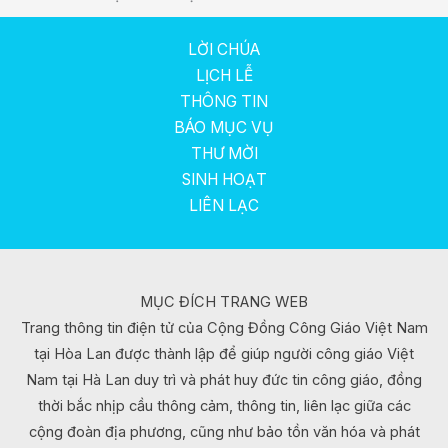
LỜI CHÚA
LỊCH LỄ
THÔNG TIN
BÁO MỤC VỤ
THƯ MỜI
SINH HOẠT
LIÊN LẠC
MỤC ĐÍCH TRANG WEB
Trang thông tin điện tử của Cộng Đồng Công Giáo Việt Nam
tại Hòa Lan được thành lập để giúp người công giáo Việt
Nam tại Hà Lan duy trì và phát huy đức tin công giáo, đồng
thời bắc nhịp cầu thông cảm, thông tin, liên lạc giữa các
cộng đoàn địa phương, cũng như bảo tồn văn hóa và phát