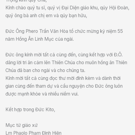
Kính chào quý tu sĩ, quý vị Đại Diện giáo khu, qúy Hội Đoàn,
quý ông bà anh chị em và qúy bạn hữu,
Đức Ông Phero Trần Văn Hòa tổ chức mừng kỷ niệm 55
năm Hồng Ân Linh Mục của ngài.
Đức ông kính mời tất cả cùng đến, cùng kết hợp với Đ.Ô.
dâng lời tri ân cảm lên Thiên Chúa cho muôn hồng ân Thiên
Chúa đã ban cho ngài và cho chúng ta.
Kính mời tất cả cùng đọc thư mời đính kèm và dành thời
gian cùng đến tham dự và cầu nguyện cho Đức ông luôn
được mạnh khỏe và nhiều niềm vui.
Kết hợp trong Đức Kito,
Mục tử giáo xứ
Lm Phaolo Phạm Đình Hiện