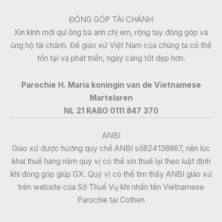
ĐÓNG GÓP TÀI CHÁNH
Xin kính mời quí ông bà anh chị em, rộng tay đóng góp và
ủng hộ tài chánh. Để giáo xứ Việt Nam của chúng ta có thể
tồn tại và phát triển, ngày càng tốt đẹp hơn.
Parochie H. Maria koningin van de Vietnamese
Martelaren
NL 21 RABO 0111 847 370
ANBI
Giáo xứ được hưởng quy chế ANBI số824138867, nên lúc
khai thuế hàng năm quý vị có thể xin thuế lại theo luật định
khi đóng góp giúp GX. Quý vị có thể tìm thấy ANBI giáo xứ
trên website của Sở Thuế Vụ khi nhấn tên Vietnamese
Parochie tại Cothen