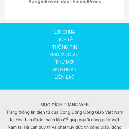
Aangedreven door EmbedPress
LỜI CHÚA
LỊCH LỄ
THÔNG TIN
BÁO MỤC VỤ
THƯ MỜI
SINH HOẠT
LIÊN LẠC
MỤC ĐÍCH TRANG WEB
Trang thông tin điện tử của Cộng Đồng Công Giáo Việt Nam
tại Hòa Lan được thành lập để giúp người công giáo Việt
Nam tại Hà Lan duy trì và phát huy đức tin công giáo, đồng