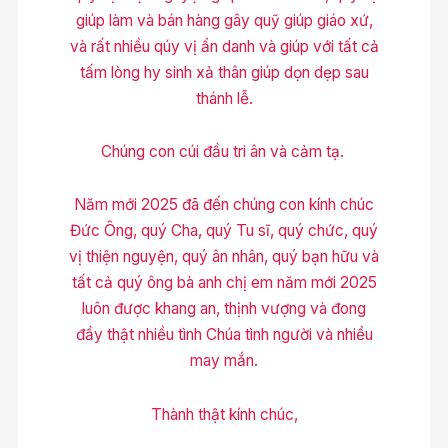
giúp làm và bán hàng gây quỹ giúp giáo xứ,
và rất nhiều qúy vị ẩn danh và giúp với tất cả
tấm lòng hy sinh xả thân giúp dọn dẹp sau
thánh lễ.
Chúng con cúi đầu tri ân và cảm tạ.
Năm mới 2025 đã đến chúng con kính chúc
Đức Ông, quý Cha, quý Tu sĩ, quý chức, quý
vị thiện nguyện, quý ân nhân, quý bạn hữu và
tất cả quý ông bà anh chị em năm mới 2025
luôn được khang an, thịnh vượng và đong
đầy thật nhiều tình Chúa tình người và nhiều
may mắn.
Thành thật kính chúc,