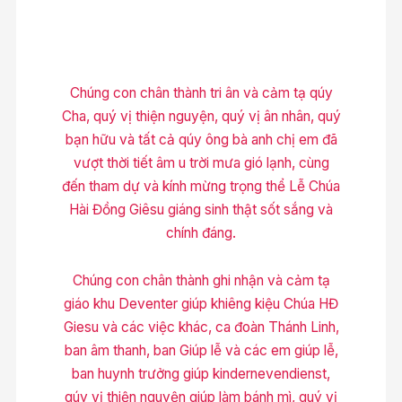
Chúng con chân thành tri ân và cảm tạ qúy
Cha, quý vị thiện nguyện, quý vị ân nhân, quý
bạn hữu và tất cả qúy ông bà anh chị em đã
vượt thời tiết âm u trời mưa gió lạnh, cùng
đến tham dự và kính mừng trọng thể Lễ Chúa
Hài Đồng Giêsu giáng sinh thật sốt sắng và
chính đáng.
Chúng con chân thành ghi nhận và cảm tạ
giáo khu Deventer giúp khiêng kiệu Chúa HĐ
Giesu và các việc khác, ca đoàn Thánh Linh,
ban âm thanh, ban Giúp lễ và các em giúp lễ,
ban huynh trưởng giúp kindernevendienst,
qúy vị thiện nguyện giúp làm bánh mì, quý vị