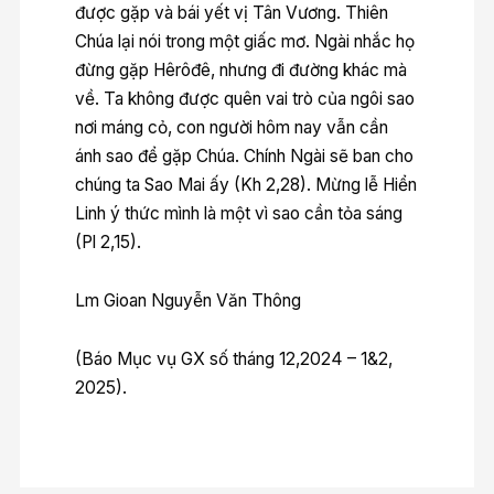
được gặp và bái yết vị Tân Vương. Thiên
Chúa lại nói trong một giấc mơ. Ngài nhắc họ
đừng gặp Hêrôđê, nhưng đi đường khác mà
về. Ta không được quên vai trò của ngôi sao
nơi máng cỏ, con người hôm nay vẫn cần
ánh sao để gặp Chúa. Chính Ngài sẽ ban cho
chúng ta Sao Mai ấy (Kh 2,28). Mừng lễ Hiển
Linh ý thức mình là một vì sao cần tỏa sáng
(Pl 2,15).
Lm Gioan Nguyễn Văn Thông
(Báo Mục vụ GX số tháng 12,2024 – 1&2,
2025).