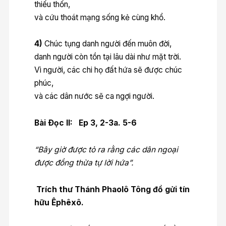
thiếu thốn,
và cứu thoát mạng sống kẻ cùng khổ.
4)
Chúc tụng danh người đến muôn đời,
danh người còn tồn tại lâu dài như mặt trời.
Vì người, các chi họ đất hứa sẽ được chúc
phúc,
và các dân nước sẽ ca ngợi người.
Bài Ðọc II: Ep 3, 2-3a. 5-6
“Bây giờ được tỏ ra rằng các dân ngoại
được đồng thừa tự lời hứa”.
Trích thư Thánh Phaolô Tông đồ gửi tín
hữu Êphêxô.