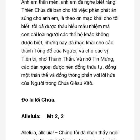
Anh em thân mến, anh em đã nghe biết rằng:
Thiên Chúa đã ban cho tôi việc phân phát ân
sủng cho anh em, là theo ơn mạc khải cho tôi
biết, tôi đã được thấu hiểu mầu nhiệm mà
con cái loài người các thế hệ khác không
được biết, nhưng nay đã mạc khải cho các
thánh Tông đồ của Người, và cho các vị
Tiên tri, nhờ Thánh Thần. Và nhờ Tin Mừng,
các dân ngoại được nên đồng thừa tự, đồng
một thân thể và đồng thông phần với lời hứa
của Người trong Chúa Giêsu Kitô.
Ðó là lời Chúa.
Alleluia: Mt 2, 2
Alleluia, alleluia! – Chúng tôi đã nhận thấy ngôi