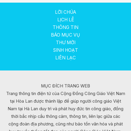
LỜI CHÚA
LỊCH LỄ
THÔNG TIN
BÁO MỤC VỤ
THƯ MỜI
SINH HOẠT
LIÊN LẠC
MỤC ĐÍCH TRANG WEB
Trang thông tin điện tử của Cộng Đồng Công Giáo Việt Nam
tại Hòa Lan được thành lập để giúp người công giáo Việt
Nam tại Hà Lan duy trì và phát huy đức tin công giáo, đồng
thời bắc nhịp cầu thông cảm, thông tin, liên lạc giữa các
cộng đoàn địa phương, cũng như bảo tồn văn hóa và phát