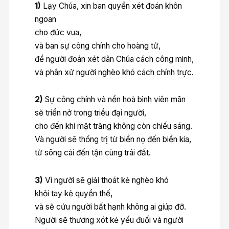
1)
Lạy Chúa, xin ban quyền xét đoán khôn
ngoan
cho đức vua,
và ban sự công chính cho hoàng tử,
để người đoán xét dân Chúa cách công minh,
và phân xử người nghèo khó cách chính trực.
2)
Sự công chính và nền hoà bình viên mãn
sẽ triển nở trong triều đại người,
cho đến khi mặt trăng không còn chiếu sáng.
Và người sẽ thống trị từ biển nọ đến biển kia,
từ sông cái đến tận cùng trái đất.
3)
Vì người sẽ giải thoát kẻ nghèo khó
khỏi tay kẻ quyền thế,
và sẽ cứu người bất hạnh không ai giúp đỡ.
Người sẽ thương xót kẻ yếu đuối và người