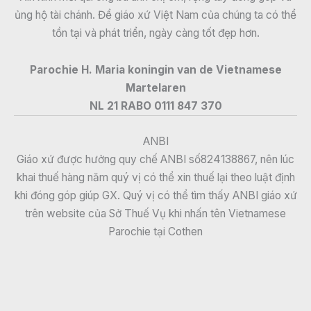
ủng hộ tài chánh. Để giáo xứ Việt Nam của chúng ta có thể
tồn tại và phát triển, ngày càng tốt đẹp hơn.
Parochie H. Maria koningin van de Vietnamese
Martelaren
NL 21 RABO 0111 847 370
ANBI
Giáo xứ được hưởng quy chế ANBI số824138867, nên lúc
khai thuế hàng năm quý vị có thể xin thuế lại theo luật định
khi đóng góp giúp GX. Quý vị có thể tìm thấy ANBI giáo xứ
trên website của Sở Thuế Vụ khi nhấn tên Vietnamese
Parochie tại Cothen