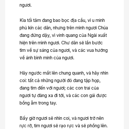
ngươi.
Kìa tối tăm đang bao bọc địa cầu, vì u minh
phủ kín các dân, nhưng trên mình ngươi Chúa
đang đứng dậy, vì vinh quang của Ngài xuất
hiện trên mình ngươi. Chư dân sẽ lần bước
tìm về sự sáng của ngươi, và các vua hướng
về ánh bình minh của ngươi.
Hãy ngước mắt lên chung quanh, và hãy nhìn
coi: tất cả những người đó đang tập họp,
đang tìm đến với ngươi; các con trai của
ngươi tự đàng xa đi tới, và các con gái được
bồng ẵm trong tay.
Bấy giờ ngươi sẽ nhìn coi, và ngươi trở nên
rực rỡ, tim ngươi sẽ rạo rực và sẽ phồng lên.