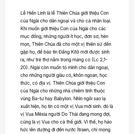
Lễ Hiển Linh là lễ Thiên Chúa giới thiệu Con
của Ngài cho dân ngoại và cho cả nhân loại.
Khi muốn giới thiệu Con của Ngài cho các
mục đồng, những người ít học, đơn sơ, hèn
mọn, Thiên Chúa đã cho một vị thiên sứ đến
gặp họ, để báo tin Đấng Kitô mới được sinh
ra, như trẻ thơ nằm trong máng cỏ (Lc 2,1-
20). Ngài còn muốn tỏ mình cho dân ngoại,
cho những người giàu có, khôn ngoan, học
thức, có địa vị. Thiên Chúa giới thiệu Con
của Ngài cho những nhà chiêm tinh thuộc
vùng Ba-tư hay Babylon. Nhìn ngôi sao lạ
xuất hiện, họ tin có một vị Vua mới sinh. đó là
vị Vua Mêsia người Do Thái đang mong đợi,
cũng là vị Vua cho cả thế giới. Vì thế, họ háo
hức lên đường đi đến nước Ítraen, chỉ mong