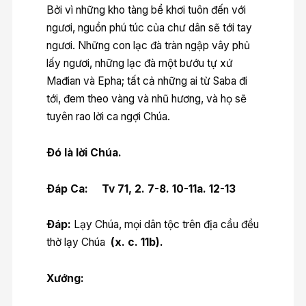
Bởi vì những kho tàng bể khơi tuôn đến với
ngươi, nguồn phú túc của chư dân sẽ tới tay
ngươi. Những con lạc đà tràn ngập vây phủ
lấy ngươi, những lạc đà một bướu tự xứ
Mađian và Epha; tất cả những ai từ Saba đi
tới, đem theo vàng và nhũ hương, và họ sẽ
tuyên rao lời ca ngợi Chúa.
Ðó là lời Chúa.
Ðáp Ca: Tv 71, 2. 7-8. 10-11a. 12-13
Ðáp:
Lạy Chúa, mọi dân tộc trên địa cầu đều
thờ lạy Chúa
(x. c. 11b).
Xướng: