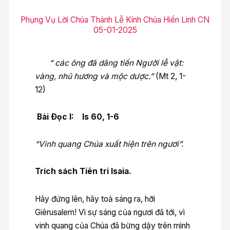
Phụng Vụ Lời Chúa Thánh Lễ Kính Chúa Hiển Linh CN
05-01-2025
“ các ông đã dâng tiến Người lễ vật:
vàng, nhũ hương và mộc dược.”
(Mt 2, 1-
12)
Bài Ðọc I: Is 60, 1-6
“Vinh quang Chúa xuất hiện trên ngươi”.
Trích sách Tiên tri Isaia.
Hãy đứng lên, hãy toả sáng ra, hỡi
Giêrusalem! Vì sự sáng của ngươi đã tới, vì
vinh quang của Chúa đã bừng dậy trên mình