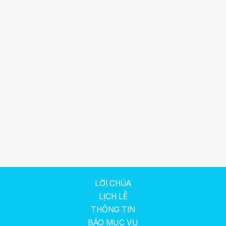
LỜI CHÚA
LỊCH LỄ
THÔNG TIN
BÁO MỤC VỤ