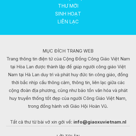
THƯ MỜI
SINH HOẠT
LIÊN LẠC
MỤC ĐÍCH TRANG WEB
Trang thông tin điện tử của Cộng Đồng Công Giáo Việt Nam
tại Hòa Lan được thành lập để giúp người công giáo Việt
Nam tại Hà Lan duy trì và phát huy đức tin công giáo, đồng
thời bắc nhịp cầu thông cảm, thông tin, liên lạc giữa các
cộng đoàn địa phương, cũng như bảo tồn văn hóa và phát
huy truyền thống tốt đẹp của người Công Giáo Việt Nam,
trong đồng hành với Giáo Hội Hoàn Vũ.
Tất cả thư từ bài vở xin gởi về:
info@giaoxuvietnam.nl