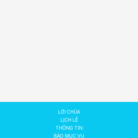
LỜI CHÚA
LỊCH LỄ
THÔNG TIN
BÁO MỤC VỤ