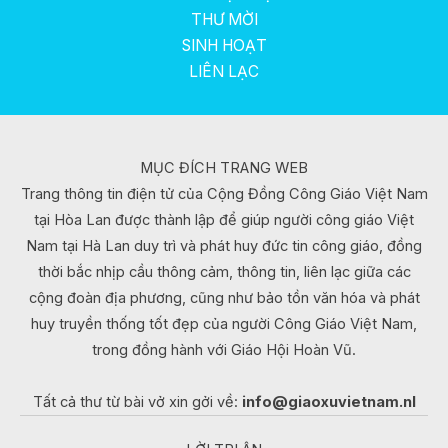
THƯ MỜI
SINH HOẠT
LIÊN LẠC
MỤC ĐÍCH TRANG WEB
Trang thông tin điện tử của Cộng Đồng Công Giáo Việt Nam
tại Hòa Lan được thành lập để giúp người công giáo Việt
Nam tại Hà Lan duy trì và phát huy đức tin công giáo, đồng
thời bắc nhịp cầu thông cảm, thông tin, liên lạc giữa các
cộng đoàn địa phương, cũng như bảo tồn văn hóa và phát
huy truyền thống tốt đẹp của người Công Giáo Việt Nam,
trong đồng hành với Giáo Hội Hoàn Vũ.
Tất cả thư từ bài vở xin gởi về:
info@giaoxuvietnam.nl