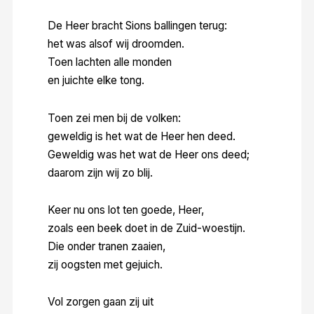
De Heer bracht Sions ballingen terug:
het was alsof wij droomden.
Toen lachten alle monden
en juichte elke tong.
Toen zei men bij de volken:
geweldig is het wat de Heer hen deed.
Geweldig was het wat de Heer ons deed;
daarom zijn wij zo blij.
Keer nu ons lot ten goede, Heer,
zoals een beek doet in de Zuid-woestijn.
Die onder tranen zaaien,
zij oogsten met gejuich.
Vol zorgen gaan zij uit