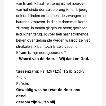
van Israël. Ik haal hen terug uit het noorden,
van het einde der aarde breng ik hen bijeen,
ook de blinden en lammen, de zwangere en
barende vrouwen. In dichte drommen keren
zij terug. In tranen gingen ze heen; getroost
leid Ik hen terug. Ik voer hen naar stromende
beken over gebaande wegen waarop ze niet
struikelen. Ik ben toch Israëls vader, en
Efraïm is mijn eerstgeborene.”
–
Woord van de Heer. – Wij danken God.
tussenzang:
Ps. 126 (125), 1-2ab, 2cd-3,
4-5, 6
Refrein:
Geweldig was het wat de Heer ons
deed,
daarom zijn wij zo blij.