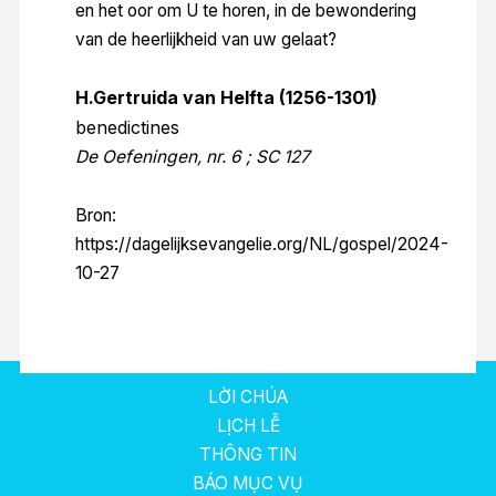
en het oor om U te horen, in de bewondering
van de heerlijkheid van uw gelaat?
H.Gertruida van Helfta (1256-1301)
benedictines
De Oefeningen, nr. 6 ; SC 127
Bron:
https://dagelijksevangelie.org/NL/gospel/2024-
10-27
LỜI CHÚA
LỊCH LỄ
THÔNG TIN
BÁO MỤC VỤ