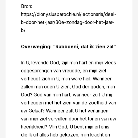
Bron:
https://dionysiusparochie.nl/lectionaria/deel-
b-door-het-jaar/30e-zondag-door-het-jaar-
b/
Overweging:
“Rabboeni, dat ik zien zal”
In U, levende God, zijn mijn hart en mijn vlees
opgesprongen van vreugde, en mijn ziel
verheugt zich in U, mijn ware heil. Wanneer
zullen mijn ogen U zien, God der goden, mijn
God? God van mijn hart, wanneer zult U mij
verheugen met het zien van de zoetheid van
uw Gelaat? Wanneer zult U het verlangen
van mijn ziel vervullen door het tonen van uw
heerlijkheid? Mijn God, U bent mijn erfenis
die ik uit alles heb gekozen, mijn kracht en