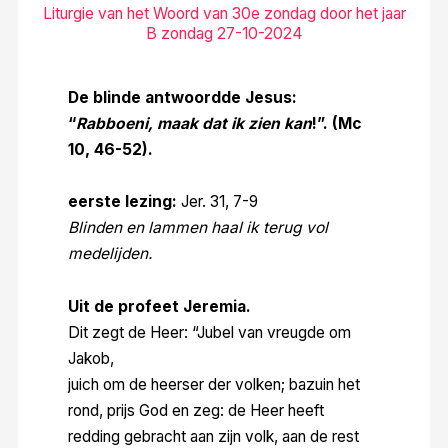
Liturgie van het Woord van 30e zondag door het jaar
B zondag 27-10-2024
De blinde antwoordde Jesus:
“
Rabboeni, maak dat ik zien kan
!”. (Mc
10, 46-52).
eerste lezing:
Jer. 31, 7-9
Blinden en lammen haal ik terug vol
medelijden.
Uit de profeet Jeremia.
Dit zegt de Heer: “Jubel van vreugde om
Jakob,
juich om de heerser der volken; bazuin het
rond, prijs God en zeg: de Heer heeft
redding gebracht aan zijn volk, aan de rest