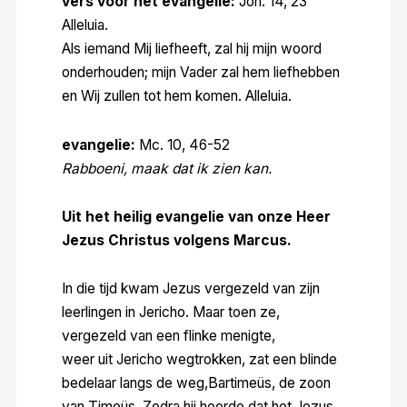
vers voor het evangelie:
Joh. 14, 23
Alleluia.
Als iemand Mij liefheeft, zal hij mijn woord
onderhouden; mijn Vader zal hem liefhebben
en Wij zullen tot hem komen. Alleluia.
evangelie:
Mc. 10, 46-52
Rabboeni, maak dat ik zien kan.
Uit het heilig evangelie van onze Heer
Jezus Christus volgens Marcus.
In die tijd kwam Jezus vergezeld van zijn
leerlingen in Jericho. Maar toen ze,
vergezeld van een flinke menigte,
weer uit Jericho wegtrokken, zat een blinde
bedelaar langs de weg,Bartimeüs, de zoon
van Timeüs. Zodra hij hoorde dat het Jezus