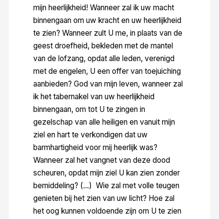
mijn heerlijkheid! Wanneer zal ik uw macht
binnengaan om uw kracht en uw heerlijkheid
te zien? Wanneer zult U me, in plaats van de
geest droefheid, bekleden met de mantel
van de lofzang, opdat alle leden, verenigd
met de engelen, U een offer van toejuiching
aanbieden? God van mijn leven, wanneer zal
ik het tabernakel van uw heerlijkheid
binnengaan, om tot U te zingen in
gezelschap van alle heiligen en vanuit mijn
ziel en hart te verkondigen dat uw
barmhartigheid voor mij heerlijk was?
Wanneer zal het vangnet van deze dood
scheuren, opdat mijn ziel U kan zien zonder
bemiddeling? (…) Wie zal met volle teugen
genieten bij het zien van uw licht? Hoe zal
het oog kunnen voldoende zijn om U te zien