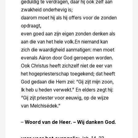
geduldig te verdragen, daar hij ook zelf aan
zwakheid onderhevig is;
daarom moet hij als hij offers voor de zonden
opdraagt,
even goed aan zijn eigen zonden denken als
aan die van het hele volk.En niemand kan
zich die waardigheid aanmatigen: men moet
evenals Aäron door God geroepen worden.
Ook Christus heeft zichzelf niet de eer van
het hogepriesterschap toegekend; dat heeft
God gedaan die Hem zei: “Gij zijt mijn zoon,
Ik heb u heden verwekt.” En elders zegt hij:
“Gij zijt priester voor eeuwig, op de wijze
van Melchisédek.”
–
Woord van de Heer. – Wij danken God.