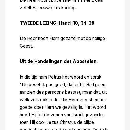
De Heer troont boven het firmament, daar
zetelt Hij eeuwig als koning.
TWEEDE LEZING: Hand. 10, 34-38
De Heer heeft Hem gezalfd met de heilige
Geest.
Uit de Handelingen der Apostelen.
In die tijd nam Petrus het woord en sprak:
“Nu besef ik pas goed, dat er bij God geen
aanzien des persoons bestaat, maar dat, uit
welk volk ook, ieder die Hem vreest en het
goede doet Hem welgevallig is. Het woord
heeft Hij tot de zonen van Israël gezonden
toen Hij door Jezus Christus de blijde
boodschap van vrede verkondigde: Deze is