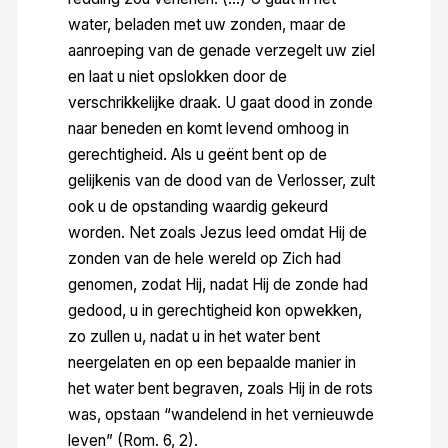
water, beladen met uw zonden, maar de
aanroeping van de genade verzegelt uw ziel
en laat u niet opslokken door de
verschrikkelijke draak. U gaat dood in zonde
naar beneden en komt levend omhoog in
gerechtigheid. Als u geënt bent op de
gelijkenis van de dood van de Verlosser, zult
ook u de opstanding waardig gekeurd
worden. Net zoals Jezus leed omdat Hij de
zonden van de hele wereld op Zich had
genomen, zodat Hij, nadat Hij de zonde had
gedood, u in gerechtigheid kon opwekken,
zo zullen u, nadat u in het water bent
neergelaten en op een bepaalde manier in
het water bent begraven, zoals Hij in de rots
was, opstaan “wandelend in het vernieuwde
leven” (Rom. 6, 2).