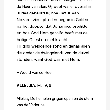
overal in
de Heer van allen. Gij weet wat er
Judea gebeurd is; hoe Jezus van
Nazaret zijn optreden begon in Galilea
na het doopsel dat Johannes predikte,
en hoe God Hem gezalfd heeft met de
heilige Geest en met kracht.
Hij ging weldoende rond en genas allen
die onder de dwingelandij van de duivel
stonden, want God was met Hem.”
– Woord van de Heer.
ALLELUIA
: Mc. 9, 6
Alleluia; De hemelen gingen open en de stem
van de Vader zei: