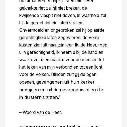
op straat verheft hij zijn stem niet. Het
geknakte riet zal hij niet breken, de
kwijnende vlaspit niet doven, in waarheid zal
hij de gerechtigheid laten stralen.
Onvermoeid en ongebroken zal hij op aarde
gerechtigheid laten zegevieren: de verre
kusten zien uit naar zijn leer. Ik, de Heer, roep
u in gerechtigheid, Ik neem u bij de hand en
waak over u en maak u voor de mensen tot
het teken van mijn verbond en tot een licht
voor de volken. Blinden zult gij de ogen
gevangenen uit hun kerker
openen,
bevrijden en uit de gevangenis allen die
in duisternis zitten.”
– Woord van de Heer.