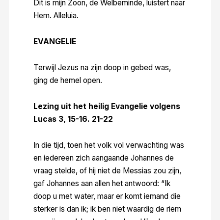
Dit is mijn Zoon, de Welbeminde, luistert naar
Hem. Alleluia.
EVANGELIE
Terwijl Jezus na zijn doop in gebed was,
ging de hemel open.
Lezing uit het heilig Evangelie volgens
Lucas 3, 15-16. 21-22
In die tijd, toen het volk vol verwachting was
en iedereen zich aangaande Johannes de
vraag stelde, of hij niet de Messias zou zijn,
gaf Johannes aan allen het antwoord: “Ik
doop u met water, maar er komt iemand die
sterker is dan ik; ik ben niet waardig de riem