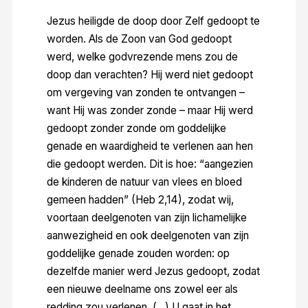
Jezus heiligde de doop door Zelf gedoopt te
worden. Als de Zoon van God gedoopt
werd, welke godvrezende mens zou de
doop dan verachten? Hij werd niet gedoopt
om vergeving van zonden te ontvangen –
want Hij was zonder zonde – maar Hij werd
gedoopt zonder zonde om goddelijke
genade en waardigheid te verlenen aan hen
die gedoopt werden. Dit is hoe: “aangezien
de kinderen de natuur van vlees en bloed
gemeen hadden” (Heb 2,14), zodat wij,
voortaan deelgenoten van zijn lichamelijke
aanwezigheid en ook deelgenoten van zijn
goddelijke genade zouden worden: op
dezelfde manier werd Jezus gedoopt, zodat
een nieuwe deelname ons zowel eer als
redding zou verlenen. (…) U gaat in het