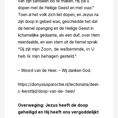
van zijn sandalen los te maken. Hij zal u
dopen met de Heilige Geest en met vuur.”
Toen al het volk zich liet dopen, en Jezus na
zijn doop in gebed was, geschiedde het dat
de hemel openging en de Heilige Geest in
lichamelijke gedaante, als een duif, over Hem
neerdaalde, en een stem uit de hemel sprak:
mijn Zoon, de welbeminde, in U
“Gij zijt
heb Ik mijn behagen gesteld.”
– Woord van de Heer. – Wij danken God.
https://dionysiusparochie.nl/lectionaria/deel-
c-kersttijd/doop-van-de- heer/
Overweging: Jezus heeft de doop
geheiligd en Hij heeft ons vergoddelijkt