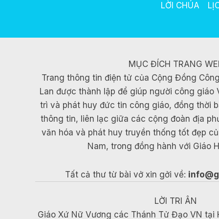
LỜI CHÚA
LỊ
MỤC ĐÍCH TRANG WE
Trang thông tin điện tử của Cộng Đồng Công
Lan được thành lập để giúp người công giáo 
trì và phát huy đức tin công giáo, đồng thời
thông tin, liên lạc giữa các cộng đoàn địa p
văn hóa và phát huy truyền thống tốt đẹp c
Nam, trong đồng hành với Giáo H
Tất cả thư từ bài vở xin gởi về:
info@g
LỜI TRI ÂN
Giáo Xứ Nữ Vương các Thánh Tử Đạo VN tại Hòa