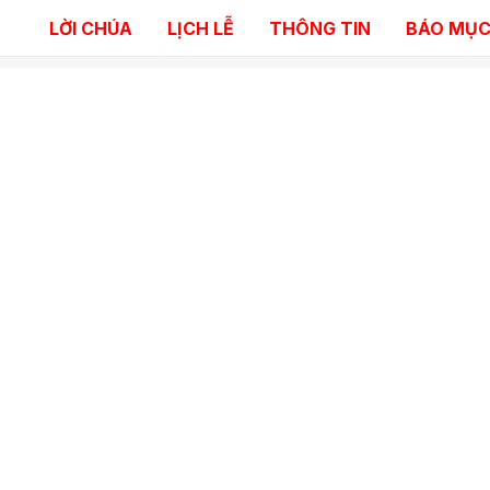
LỜI CHÚA
LỊCH LỄ
THÔNG TIN
BÁO MỤC