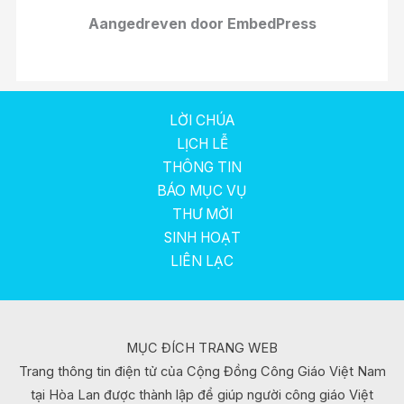
Aangedreven door EmbedPress
LỜI CHÚA
LỊCH LỄ
THÔNG TIN
BÁO MỤC VỤ
THƯ MỜI
SINH HOẠT
LIÊN LẠC
MỤC ĐÍCH TRANG WEB
Trang thông tin điện tử của Cộng Đồng Công Giáo Việt Nam
tại Hòa Lan được thành lập để giúp người công giáo Việt