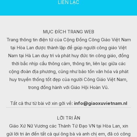
LIÊN LẠC
MỤC ĐÍCH TRANG WEB
Trang thông tin điện tử của Cộng Đồng Công Giáo Việt Nam
tại Hòa Lan được thành lập để giúp người công giáo Việt
Nam tại Hà Lan duy trì và phát huy đức tin công giáo, đồng
thời bắc nhịp cầu thông cảm, thông tin, liên lạc giữa các
cộng đoàn địa phương, cũng như bảo tồn văn hóa và phát
huy truyền thống tốt đẹp của người Công Giáo Việt Nam,
trong đồng hành với Giáo Hội Hoàn Vũ.
Tất cả thư từ bài vở xin gởi về:
info@giaoxuvietnam.nl
LỜI TRI ÂN
Giáo Xứ Nữ Vương các Thánh Tử Đạo VN tại Hòa Lan, xin
gửi lời tri ân đến tất cả quí ông bà và anh chị em, đã có công