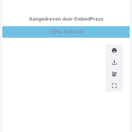
Aangedreven door EmbedPress
TIẾNG HOÀ LAN