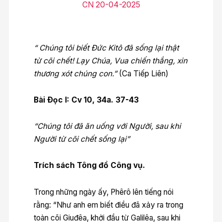
CN 20-04-2025
“ Chúng tôi biết Ðức Kitô đã sống lại thật
từ cõi chết! Lạy Chúa, Vua chiến thắng, xin
thương xót chúng con.”
(Ca Tiếp Liên)
Bài Ðọc I: Cv 10, 34a. 37-43
“Chúng tôi đã ăn uống với Người, sau khi
Người từ cõi chết sống lại”
Trích sách Tông đồ Công vụ.
Trong những ngày ấy, Phêrô lên tiếng nói
rằng: “Như anh em biết điều đã xảy ra trong
toàn cõi Giuđêa, khởi đầu từ Galilêa, sau khi