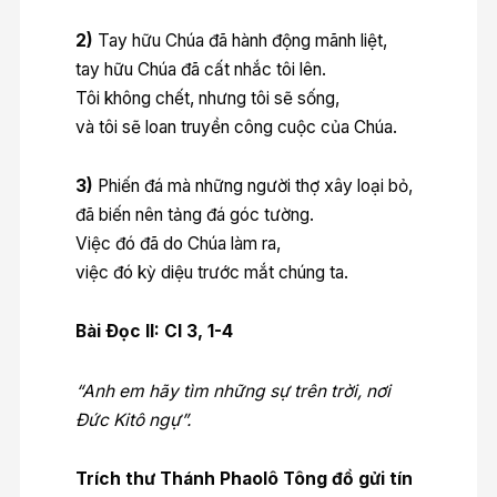
2)
Tay hữu Chúa đã hành động mãnh liệt,
tay hữu Chúa đã cất nhắc tôi lên.
Tôi không chết, nhưng tôi sẽ sống,
và tôi sẽ loan truyền công cuộc của Chúa.
3)
Phiến đá mà những người thợ xây loại bỏ,
đã biến nên tảng đá góc tường.
Việc đó đã do Chúa làm ra,
việc đó kỳ diệu trước mắt chúng ta.
Bài Ðọc II: Cl 3, 1-4
“Anh em hãy tìm những sự trên trời, nơi
Ðức Kitô ngự”.
Trích thư Thánh Phaolô Tông đồ gửi tín