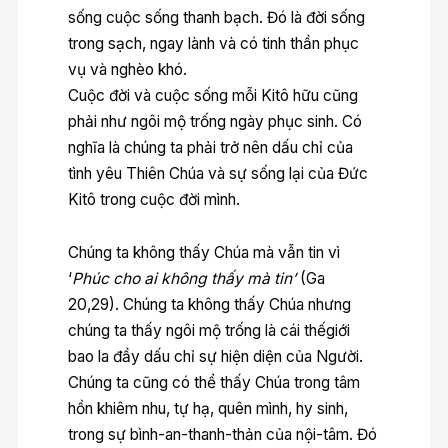
sống cuộc sống thanh bạch. Đó là đời sống
trong sạch, ngay lành và có tinh thần phục
vụ và nghèo khó.
Cuộc đời và cuộc sống mỗi Kitô hữu cũng
phải như ngôi mộ trống ngày phục sinh. Có
nghĩa là chúng ta phải trở nên dấu chỉ của
tình yêu Thiên Chúa và sự sống lại của Đức
Kitô trong cuộc đời mình.
Chúng ta không thấy Chúa mà vẫn tin vì
‘
Phúc cho ai không th
ấ
y mà tin’
(Ga
20,29). Chúng ta không thấy Chúa nhưng
chúng ta thấy ngôi mộ trống là cái thếgiới
bao la đầy dấu chỉ sự hiện diện của Người.
Chúng ta cũng có thể thấy Chúa trong tâm
hồn khiêm nhu, tự hạ, quên mình, hy sinh,
trong sự bình-an-thanh-thản của nội-tâm. Đó