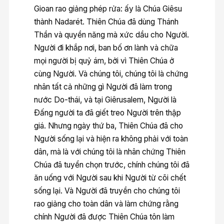
Gioan rao giảng phép rửa: ấy là Chúa Giêsu
thành Nadarét. Thiên Chúa đã dùng Thánh
Thần và quyền năng mà xức dầu cho Người.
Người đi khắp nơi, ban bố ơn lành và chữa
mọi người bị quỷ ám, bởi vì Thiên Chúa ở
cùng Người. Và chúng tôi, chúng tôi là chứng
nhân tất cả những gì Người đã làm trong
nước Do-thái, và tại Giêrusalem, Người là
Ðấng người ta đã giết treo Người trên thập
giá. Nhưng ngày thứ ba, Thiên Chúa đã cho
Người sống lại và hiện ra không phải với toàn
dân, mà là với chúng tôi là nhân chứng Thiên
Chúa đã tuyển chọn trước, chính chúng tôi đã
ăn uống với Người sau khi Người từ cõi chết
sống lại. Và Người đã truyền cho chúng tôi
rao giảng cho toàn dân và làm chứng rằng
chính Người đã được Thiên Chúa tôn làm