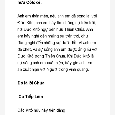
hữu Côlôxê.
Anh em thân mến, nếu anh em đã sống lại với
Ðức Kitô, anh em hãy tìm những sự trên trời,
nơi Ðức Kitô ngự bên hữu Thiên Chúa. Anh
em hãy nghĩ đến những sự trên trời, chứ
đừng nghĩ đến những sự dưới đất. Vì anh em
đã chết, và sự sống anh em được ẩn giấu với
Ðức Kitô trong Thiên Chúa. Khi Ðức Kitô là
sự sống anh em xuất hiện, bấy giờ anh em
sẽ xuất hiện với Người trong vinh quang.
Ðó là lời Chúa.
Ca Tiếp Liên
Các Kitô hữu hãy tiến dâng