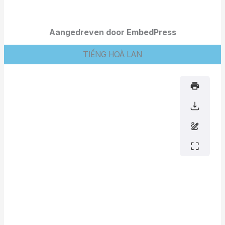
Aangedreven door EmbedPress
TIẾNG HOÀ LAN