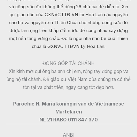
và công sức đó không thể dùng 26 chữ cái để diễn tả. Xin
quí giáo dân của GXNVCTTĐ VN tại Hòa Lan cầu nguyện
cho họ và nguyện xin Thiên Chúa cho những công sức đó
được lan rộng trên khắp đất nước để cùng nhau xây dựng
một nền tảng vững chắc. Đó là ngôi nhà nhỏ bé của Thiên
chúa là GXNVCTTĐVN tại Hòa Lan.
ĐÓNG GÓP TÀI CHÁNH
Xin kính mời quí ông bà anh chị em, rộng tay đóng góp và
ủng hộ tài chánh. Để giáo xứ Việt Nam của chúng ta có thể
tồn tại và phát triển, ngày càng tốt đẹp hơn.
Parochie H. Maria koningin van de Vietnamese
Martelaren
NL 21 RABO 0111 847 370
ANBI