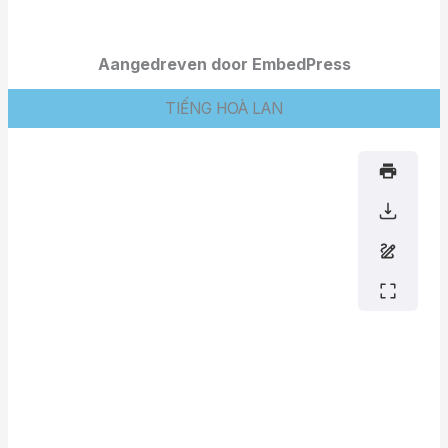
Aangedreven door EmbedPress
TIẾNG HOÀ LAN