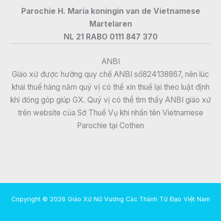
Parochie H. Maria koningin van de Vietnamese
Martelaren
NL 21 RABO 0111 847 370
ANBI
Giáo xứ được hưởng quy chế ANBI số824138867, nên lúc
khai thuế hàng năm quý vị có thể xin thuế lại theo luật định
khi đóng góp giúp GX. Quý vị có thể tìm thấy ANBI giáo xứ
trên website của Sở Thuế Vụ khi nhấn tên Vietnamese
Parochie tại Cothen
Copyright © 2026 Giáo Xứ Nữ Vương Các Thánh Tử Đạo Việt Nam