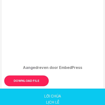
Aangedreven door EmbedPress
DOWNLOAD FILE
LỜI CHÚA
LỊCH LỄ