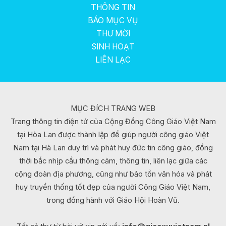
THÔNG TIN
BÁO MỤC VỤ
THƯ MỜI
SINH HOẠT
LIÊN LẠC
MỤC ĐÍCH TRANG WEB
Trang thông tin điện tử của Cộng Đồng Công Giáo Việt Nam
tại Hòa Lan được thành lập để giúp người công giáo Việt
Nam tại Hà Lan duy trì và phát huy đức tin công giáo, đồng
thời bắc nhịp cầu thông cảm, thông tin, liên lạc giữa các
cộng đoàn địa phương, cũng như bảo tồn văn hóa và phát
huy truyền thống tốt đẹp của người Công Giáo Việt Nam,
trong đồng hành với Giáo Hội Hoàn Vũ.