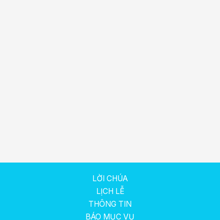
LỜI CHÚA
LỊCH LỄ
THÔNG TIN
BÁO MỤC VỤ