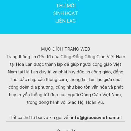
THƯ MỜI
SINH HOẠT
LIÊN LẠC
MỤC ĐÍCH TRANG WEB
Trang thông tin điện tử của Cộng Đồng Công Giáo Việt Nam
tại Hòa Lan được thành lập để giúp người công giáo Việt
Nam tại Hà Lan duy trì và phát huy đức tin công giáo, đồng
thời bắc nhịp cầu thông cảm, thông tin, liên lạc giữa các
cộng đoàn địa phương, cũng như bảo tồn văn hóa và phát
huy truyền thống tốt đẹp của người Công Giáo Việt Nam,
trong đồng hành với Giáo Hội Hoàn Vũ.
Tất cả thư từ bài vở xin gởi về:
info@giaoxuvietnam.nl