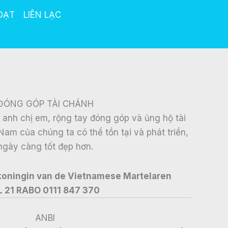
OẠT
LIÊN LẠC
ĐÓNG GÓP TÀI CHÁNH
à anh chị em, rộng tay đóng góp và ủng hộ tài
Nam của chúng ta có thể tồn tại và phát triển,
ngày càng tốt đẹp hơn.
 koningin van de Vietnamese Martelaren
L 21 RABO 0111 847 370
ANBI