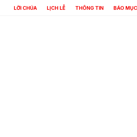
LỜI CHÚA
LỊCH LỄ
THÔNG TIN
BÁO MỤC