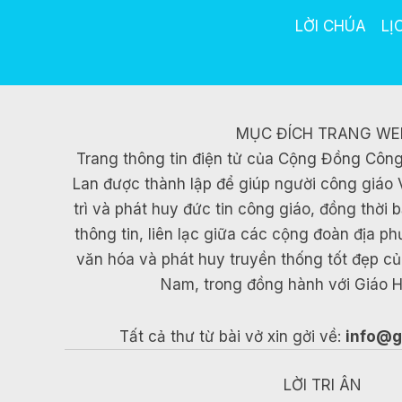
LỜI CHÚA
LỊ
MỤC ĐÍCH TRANG WE
Trang thông tin điện tử của Cộng Đồng Công
Lan được thành lập để giúp người công giáo 
trì và phát huy đức tin công giáo, đồng thời
thông tin, liên lạc giữa các cộng đoàn địa p
văn hóa và phát huy truyền thống tốt đẹp c
Nam, trong đồng hành với Giáo H
Tất cả thư từ bài vở xin gởi về:
info@g
LỜI TRI ÂN