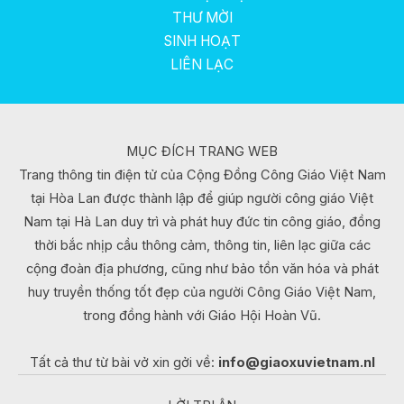
THƯ MỜI
SINH HOẠT
LIÊN LẠC
MỤC ĐÍCH TRANG WEB
Trang thông tin điện tử của Cộng Đồng Công Giáo Việt Nam
tại Hòa Lan được thành lập để giúp người công giáo Việt
Nam tại Hà Lan duy trì và phát huy đức tin công giáo, đồng
thời bắc nhịp cầu thông cảm, thông tin, liên lạc giữa các
cộng đoàn địa phương, cũng như bảo tồn văn hóa và phát
huy truyền thống tốt đẹp của người Công Giáo Việt Nam,
trong đồng hành với Giáo Hội Hoàn Vũ.
Tất cả thư từ bài vở xin gởi về:
info@giaoxuvietnam.nl