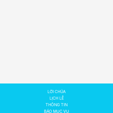
LỜI CHÚA
LỊCH LỄ
THÔNG TIN
BÁO MỤC VỤ