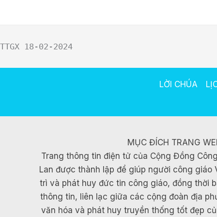
Ga
naar
de
TTGX 18-02-2024
inhoud
LỜI CHÚA
LỊ
MỤC ĐÍCH TRANG WE
Trang thông tin điện tử của Cộng Đồng Công
Lan được thành lập để giúp người công giáo 
trì và phát huy đức tin công giáo, đồng thời
thông tin, liên lạc giữa các cộng đoàn địa p
văn hóa và phát huy truyền thống tốt đẹp c