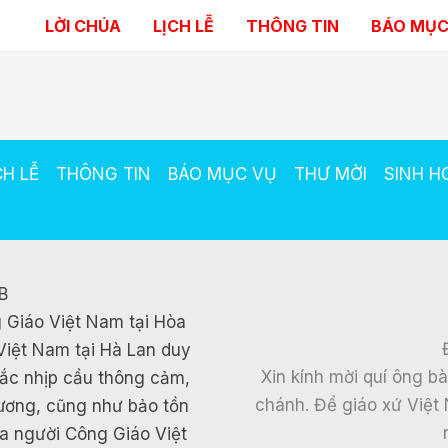
LỜI CHÚA
LỊCH LỄ
THÔNG TIN
BÁO MỤC
CH LỄ
THÔNG TIN
BÁO MỤC VỤ
THƯ MỜI
SINH H
B
 Giáo Việt Nam tại Hòa
Việt Nam tại Hà Lan duy
Xin kính mời quí ông b
 bắc nhịp cầu thông cảm,
chánh. Để giáo xứ Việt 
hương, cũng như bảo tồn
ủa người Công Giáo Việt