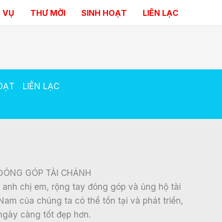
 VỤ
THƯ MỜI
SINH HOẠT
LIÊN LẠC
OẠT
LIÊN LẠC
ĐÓNG GÓP TÀI CHÁNH
à anh chị em, rộng tay đóng góp và ủng hộ tài
Nam của chúng ta có thể tồn tại và phát triển,
ngày càng tốt đẹp hơn.