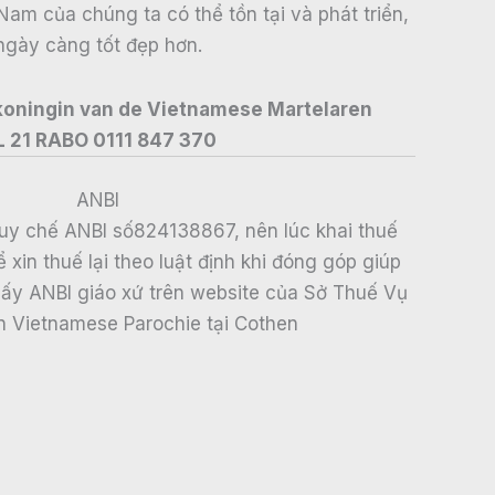
Nam của chúng ta có thể tồn tại và phát triển,
ngày càng tốt đẹp hơn.
 koningin van de Vietnamese Martelaren
L 21 RABO 0111 847 370
ANBI
uy chế ANBI số824138867, nên lúc khai thuế
xin thuế lại theo luật định khi đóng góp giúp
thấy ANBI giáo xứ trên website của Sở Thuế Vụ
n Vietnamese Parochie tại Cothen