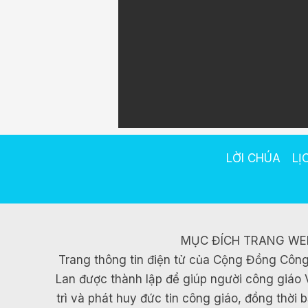
LỜI CHÚA
LỊ
MỤC ĐÍCH TRANG WE
Trang thông tin điện tử của Cộng Đồng Công
Lan được thành lập để giúp người công giáo 
trì và phát huy đức tin công giáo, đồng thời