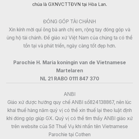
chúa là GXNVCTTĐVN tại Hòa Lan.
ĐÓNG GÓP TÀI CHÁNH
Xin kính mời quí ông bà anh chị em, rộng tay đóng góp và
ủng hộ tài chánh. Để giáo xứ Việt Nam của chúng ta có thể
tồn tại và phát triển, ngày càng tốt đẹp hơn.
Parochie H. Maria koningin van de Vietnamese
Martelaren
NL 21 RABO 0111 847 370
ANBI
Giáo xứ được hưởng quy chế ANBI số824138867, nên lúc
khai thuế hàng năm quý vị có thể xin thuế lại theo luật định
khi đóng góp giúp GX. Quý vị có thể tìm thấy ANBI giáo xứ
trên website của Sở Thuế Vụ khi nhấn tên Vietnamese
Parochie tại Cothen